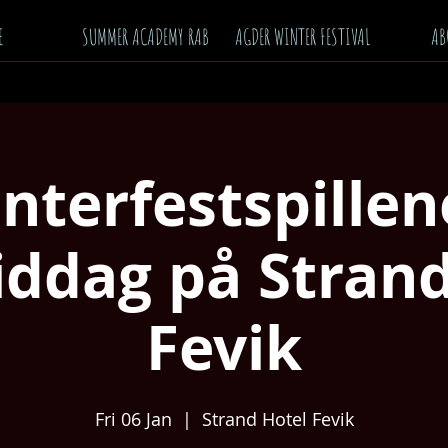
E
SUMMER ACADEMY RAB
AGDER WINTER FESTIVAL
AB
interfestspillen
iddag på Strand
Fevik
Fri 06 Jan
  |  
Strand Hotel Fevik