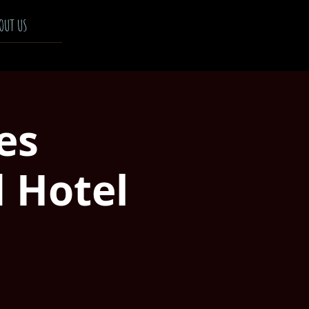
OUT US
es
 Hotel