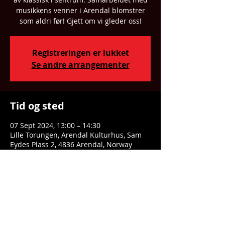
musikkens venner i Arendal blomstrer
som aldri før! Gjett om vi gleder oss!
Registreringen er lukket
Se andre arrangementer
Tid og sted
07 Sept 2024, 13:00 – 14:30
Lille Torungen, Arendal Kulturhus, Sam
Eydes Plass 2, 4836 Arendal, Norway
Dele denne eventen