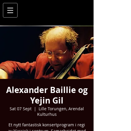
Alexander Baillie og
Yejin Gil
Sat 07 Sept
  |  
Lille Torungen, Arendal
Kulturhus
Et nytt fantastisk konsertprogram i regi
av klassisk i sentrum. Samarbeidet med