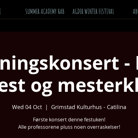
E
SUMMER ACADEMY RAB
AGDER WINTER FESTIVAL
AB
ningskonsert - 
est og mesterk
Wed 04 Oct
  |  
Grimstad Kulturhus - Catilina
Første konsert denne festuken!
Alle professorene pluss noen overraskelser!