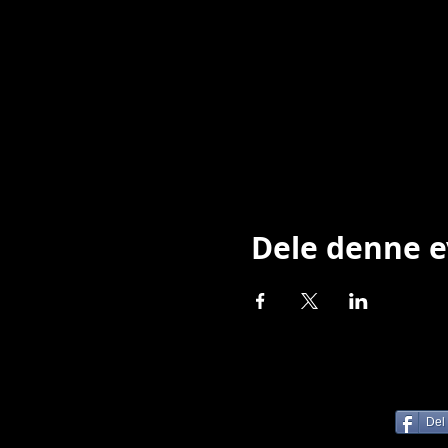
Dele denne 
Del