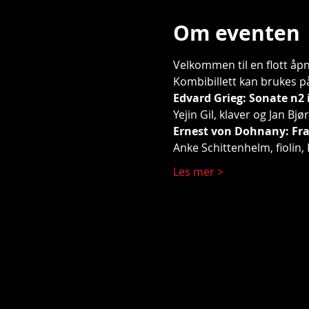
Om eventen
Velkommen til en flott åp
Kombibillett kan brukes på
Edvard Grieg: Sonate n2 i
Yejin Gil, klaver og Jan Bjør
Ernest von Dohnany: Fra tr
Anke Schittenhelm, fiolin, 
Les mer >