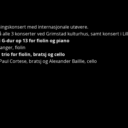
ningskonsert med internasjonale utøvere.
 alle 3 konserter ved Grimstad kulturhus, samt konsert i Lil
 G-dur op 13 for fiolin og piano
anger, fiolin
io for fiolin, bratsj og cello
Paul Cortese, bratsj og Alexander Baillie, cello