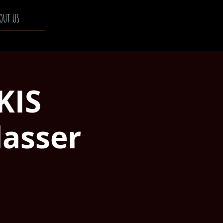
OUT US
KIS
lasser