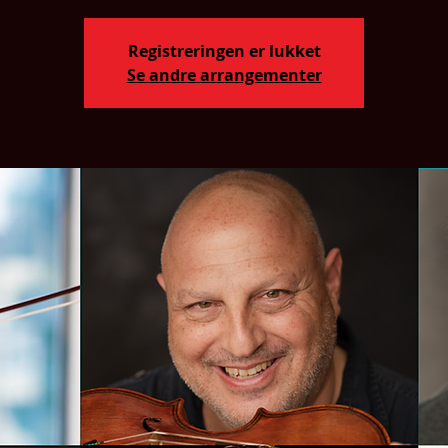
Registreringen er lukket
Se andre arrangementer