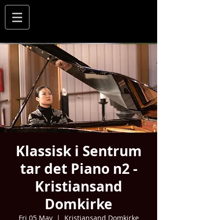
Klassisk i Sentrum
tar det Piano n2 -
Kristiansand
Domkirke
Fri 05 May
  |  
Kristiansand Domkirke