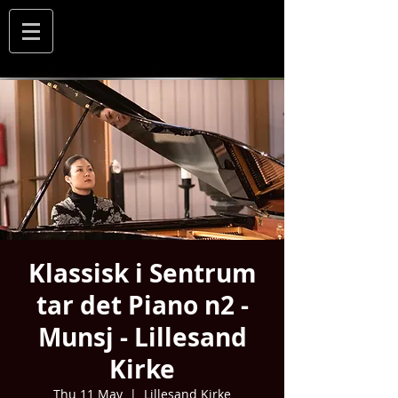
Klassisk i Sentrum
tar det Piano n2 -
Munsj - Lillesand
Kirke
Thu 11 May
  |  
Lillesand Kirke