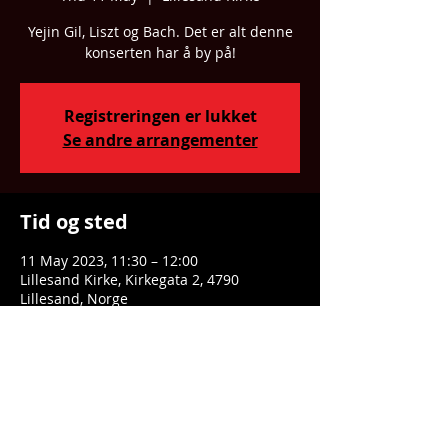
Yejin Gil, Liszt og Bach. Det er alt denne
konserten har å by på!
Registreringen er lukket
Se andre arrangementer
Tid og sted
11 May 2023, 11:30 – 12:00
Lillesand Kirke, Kirkegata 2, 4790
Lillesand, Norge
Dele denne eventen