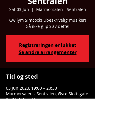
Sentralen
Sat 03 Jun
  |  
Marmorsalen - Sentralen
Gwilym Simcock! Ubeskrivelig musiker!
Gå ikke glipp av dette!
Registreringen er lukket
Se andre arrangementer
Tid og sted
03 Jun 2023, 19:00 – 20:30
Marmorsalen - Sentralen, Øvre Slottsgate
3, 0157 Oslo, Norge
Dele denne eventen