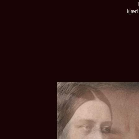
kjærl