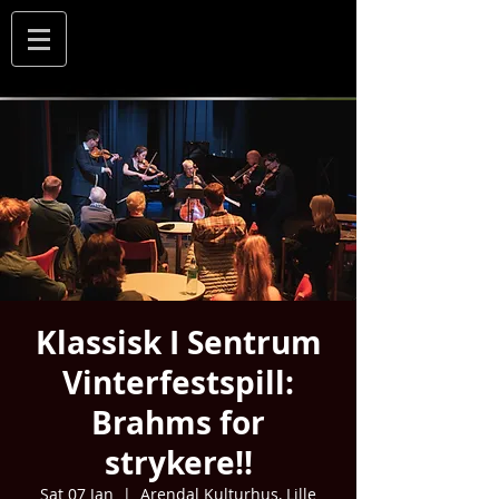
Klassisk I Sentrum
Vinterfestspill:
Brahms for
strykere!!
Sat 07 Jan
  |  
Arendal Kulturhus, Lille